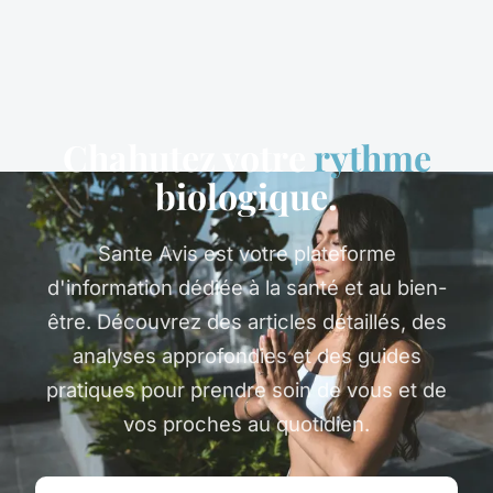
Chahutez votre
rythme
biologique.
Sante Avis est votre plateforme
d'information dédiée à la santé et au bien-
être. Découvrez des articles détaillés, des
analyses approfondies et des guides
pratiques pour prendre soin de vous et de
vos proches au quotidien.