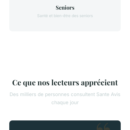
Seniors
Santé et bien-être des seniors
Ce que nos lecteurs apprécient
Des milliers de personnes consultent Sante Avis
chaque jour