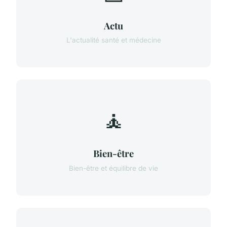
Actu
L'actualité santé et médecine
🧘
Bien-être
Bien-être et équilibre de vie