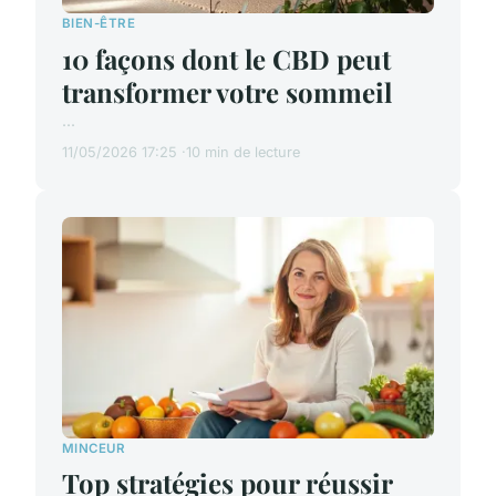
BIEN-ÊTRE
10 façons dont le CBD peut
transformer votre sommeil
...
11/05/2026 17:25
10 min de lecture
MINCEUR
Top stratégies pour réussir