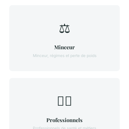
⚖️
Minceur
Minceur, régimes et perte de poids
👨‍⚕️
Professionnels
Professionnels de santé et métiers