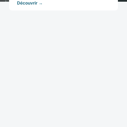
Découvrir →