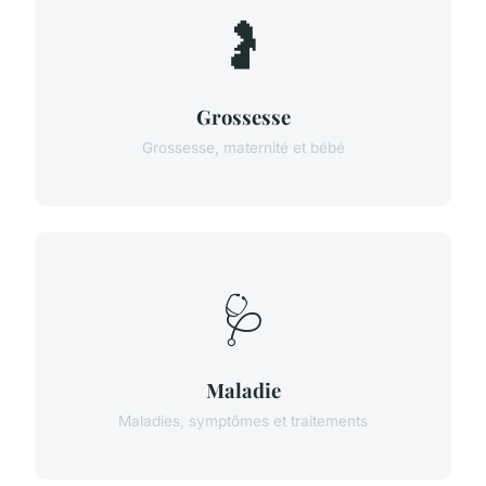
🤰
Grossesse
Grossesse, maternité et bébé
🩺
Maladie
Maladies, symptômes et traitements