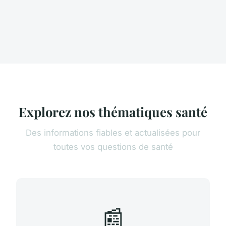
Explorez nos thématiques santé
Des informations fiables et actualisées pour
toutes vos questions de santé
📰