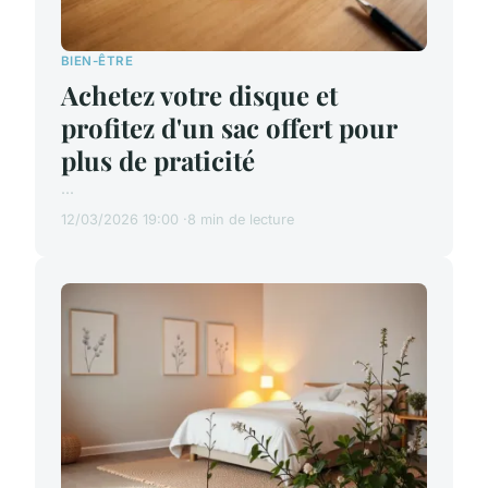
BIEN-ÊTRE
Achetez votre disque et
profitez d'un sac offert pour
plus de praticité
...
12/03/2026 19:00
8 min de lecture